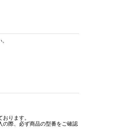
い。
ております。
入の際、必ず商品の型番をご確認