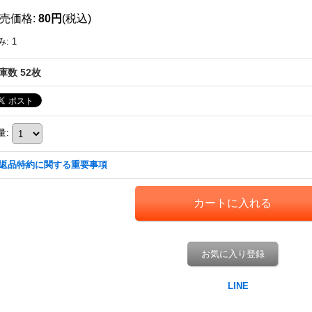
売価格
:
80円
(税込)
み
:
1
庫数 52枚
量
:
返品特約に関する重要事項
お気に入り登録