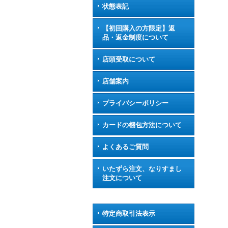
状態表記
【初回購入の方限定】返
品・返金制度について
店頭受取について
店舗案内
プライバシーポリシー
カードの梱包方法について
よくあるご質問
いたずら注文、なりすまし
注文について
特定商取引法表示