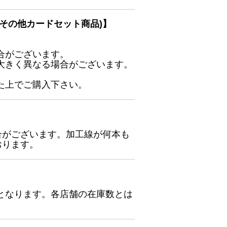
その他カードセット商品)】
合がございます。
大きく異なる場合がございます。
た上でご購入下さい。
合がございます。加工線が何本も
おります。
となります。各店舗の在庫数とは