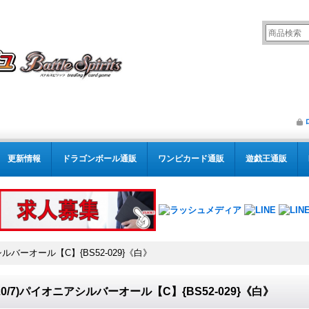
更新情報
ドラゴンボール通販
ワンピカード通販
遊戯王通販
アシルバーオール【C】{BS52-029}《白》
020/7)パイオニアシルバーオール【C】{BS52-029}《白》