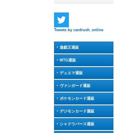
Tweets by cardrush_online
遊戯王通販
MTG通販
デュエマ通販
ヴァンガード通販
ポケモンカード通販
デジモンカード通販
シャドウバース通販