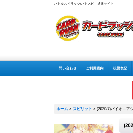
バトルスピリッツ/バトスピ 通販サイト
問い合わせ
ご利用案内
状態表記
ホーム
>
スピリット
>
(2020/7)パイオニ
(2