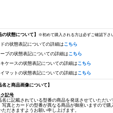
品の状態について】
※初めて購入される方は必ずご確認下さ
ードの状態表記についての詳細は
こちら
リーブの状態表記についての詳細は
こちら
ッキケースの状態表記についての詳細は
こちら
レイマットの状態表記についての詳細は
こちら
品名と商品画像について】
ック記号
品名に記載されている型番の商品を発送させていただい
、写真とカードの型番が異なる商品が御座いますので購
いただきますようお願い申し上げます。