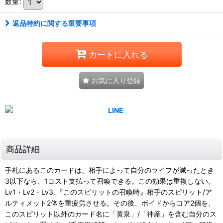
数量
:
返品特約に関する重要事項
カートに入れる
お気に入り登録
商品詳細
手札にあるこのカードは、相手によって自分のライフが減ったとき
3以下なら、1コスト支払って召喚できる。この効果は重複しない。
Lv1・Lv2・Lv3_『このスピリットの召喚時』相手のスピリット/ア
ルティメット2体を重疲労させる。その後、ボイドからコア2個を、
このスピリット以外のカード名に「黄泉」/「神産」を含む自分のス