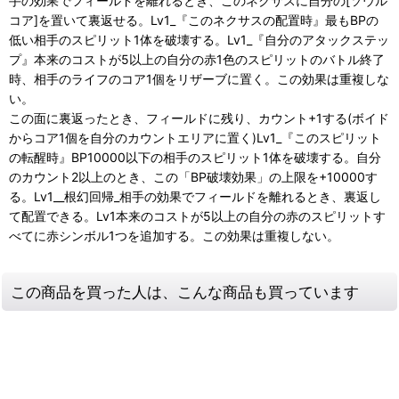
手の効果でフィールドを離れるとき、このネクサスに自分の[ソウル
コア]を置いて裏返せる。Lv1_『このネクサスの配置時』最もBPの
低い相手のスピリット1体を破壊する。Lv1_『自分のアタックステッ
プ』本来のコストが5以上の自分の赤1色のスピリットのバトル終了
時、相手のライフのコア1個をリザーブに置く。この効果は重複しな
い。
この面に裏返ったとき、フィールドに残り、カウント+1する(ボイド
からコア1個を自分のカウントエリアに置く)Lv1_『このスピリット
の転醒時』BP10000以下の相手のスピリット1体を破壊する。自分
のカウント2以上のとき、この「BP破壊効果」の上限を+10000す
る。Lv1__根幻回帰_相手の効果でフィールドを離れるとき、裏返し
て配置できる。Lv1本来のコストが5以上の自分の赤のスピリットす
べてに赤シンボル1つを追加する。この効果は重複しない。
この商品を買った人は、こんな商品も買っています