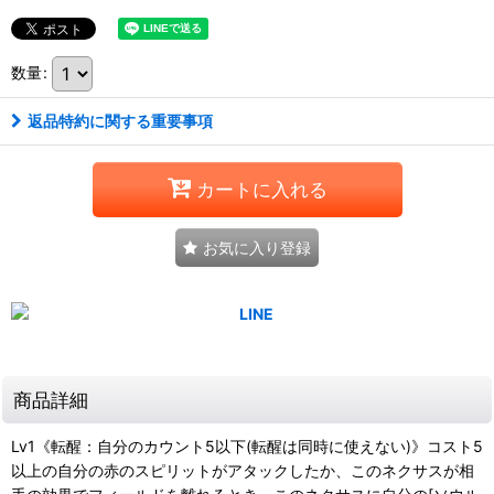
数量
:
返品特約に関する重要事項
カートに入れる
お気に入り登録
商品詳細
Lv1《転醒：自分のカウント5以下(転醒は同時に使えない)》コスト5
以上の自分の赤のスピリットがアタックしたか、このネクサスが相