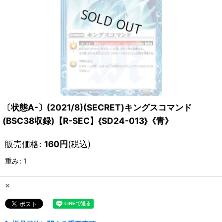
〔状態A-〕(2021/8)(SECRET)キングスコマンド
(BSC38収録)【R-SEC】{SD24-013}《青》
販売価格
:
160
円
(税込)
重み
:
1
×