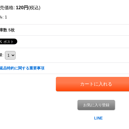
売価格
:
120円
(税込)
み
:
1
庫数 5枚
量
:
返品特約に関する重要事項
お気に入り登録