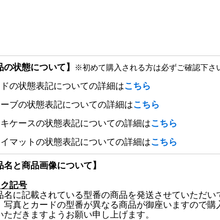
品の状態について】
※初めて購入される方は必ずご確認下さ
ードの状態表記についての詳細は
こちら
リーブの状態表記についての詳細は
こちら
ッキケースの状態表記についての詳細は
こちら
レイマットの状態表記についての詳細は
こちら
品名と商品画像について】
ック記号
品名に記載されている型番の商品を発送させていただい
、写真とカードの型番が異なる商品が御座いますので購
いただきますようお願い申し上げます。