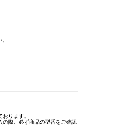
い。
ております。
入の際、必ず商品の型番をご確認