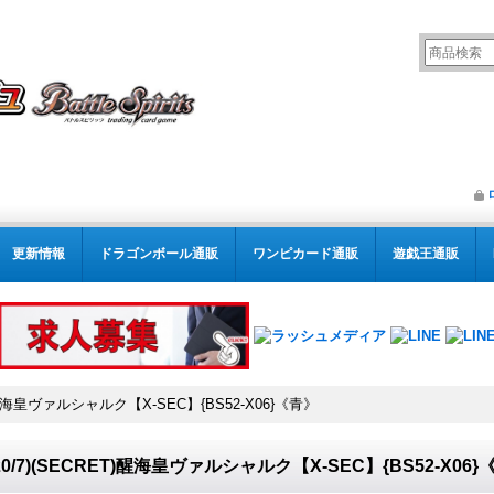
更新情報
ドラゴンボール通販
ワンピカード通販
遊戯王通販
ET)醒海皇ヴァルシャルク【X-SEC】{BS52-X06}《青》
020/7)(SECRET)醒海皇ヴァルシャルク【X-SEC】{BS52-X06