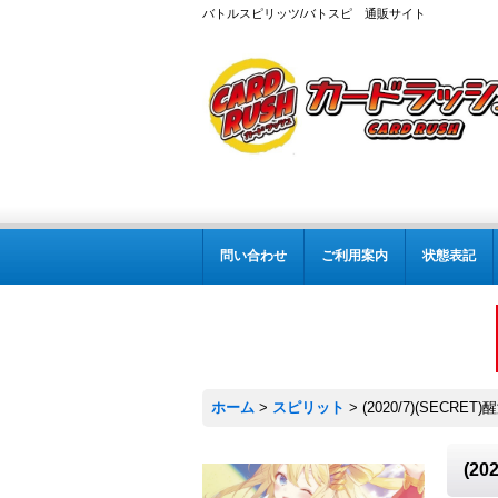
バトルスピリッツ/バトスピ 通販サイト
問い合わせ
ご利用案内
状態表記
ホーム
>
スピリット
>
(2020/7)(SECR
(2