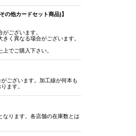
その他カードセット商品)】
合がございます。
大きく異なる場合がございます。
た上でご購入下さい。
合がございます。加工線が何本も
おります。
となります。各店舗の在庫数とは