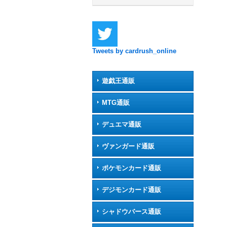
Tweets by cardrush_online
遊戯王通販
MTG通販
デュエマ通販
ヴァンガード通販
ポケモンカード通販
デジモンカード通販
シャドウバース通販