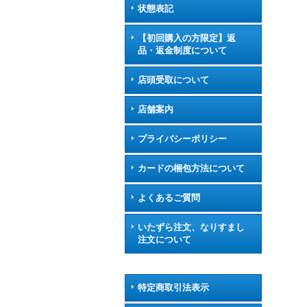
状態表記
【初回購入の方限定】返
品・返金制度について
店頭受取について
店舗案内
プライバシーポリシー
カードの梱包方法について
よくあるご質問
いたずら注文、なりすまし
注文について
特定商取引法表示