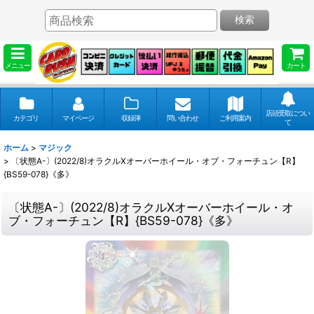
検索
メニュー
カート
店頭受取につい
カテゴリ
マイページ
収録弾
問い合わせ
ご利用案内
て
ホーム
>
マジック
>
〔状態A-〕(2022/8)オラクルXオーバーホイール・オブ・フォーチュン【R】
{BS59-078}《多》
〔状態A-〕(2022/8)オラクルXオーバーホイール・オ
ブ・フォーチュン【R】{BS59-078}《多》