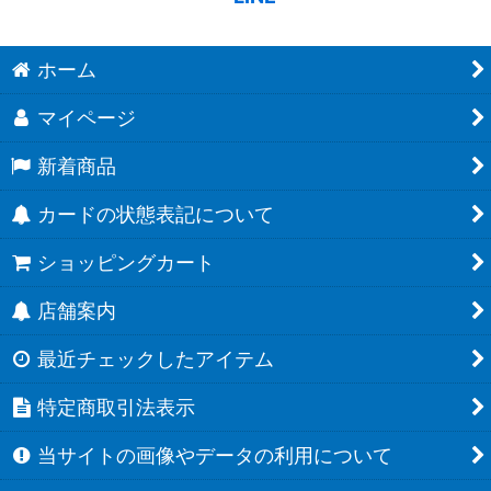
ホーム
マイページ
新着商品
カードの状態表記について
ショッピングカート
店舗案内
最近チェックしたアイテム
特定商取引法表示
当サイトの画像やデータの利用について