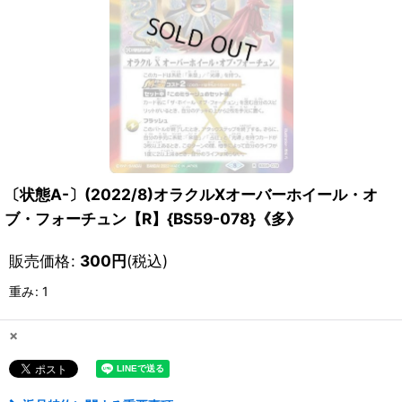
〔状態A-〕(2022/8)オラクルXオーバーホイール・オ
ブ・フォーチュン【R】{BS59-078}《多》
販売価格
:
300
円
(税込)
重み
:
1
×