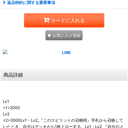
返品特約に関する重要事項
カートに入れる
お気に入り登録
商品詳細
Lv1
<1>2000
Lv2
<2>3000Lv1・Lv2_『このスピリットの召喚時』手札から召喚して
いたとき、自分はデッキから1枚ドローする。Lv1・Lv2_『自分のメ