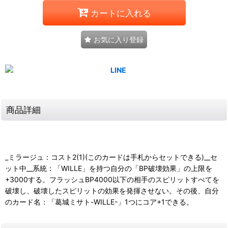
カートに入れる
お気に入り登録
商品詳細
_ミラージュ：コスト2(1)(このカードは手札からセットできる)__セ
ット中__系統：「WILLE」を持つ自分の「BP破壊効果」の上限を
+3000する。フラッシュBP4000以下の相手のスピリットすべてを
破壊し、破壊したスピリットの効果を発揮させない。その後、自分
のカード名：「葛城ミサト-WILLE-」1つにコア+1できる。