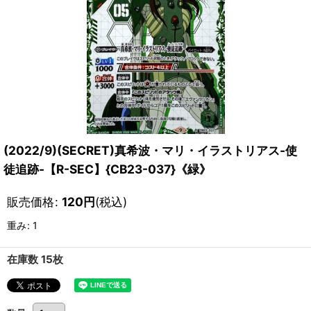
(2022/9)(SECRET)真希波・マリ・イラストリアス-使
徒追跡-【R-SEC】{CB23-037}《緑》
販売価格
:
120
円
(税込)
重み
:
1
在庫数 15枚