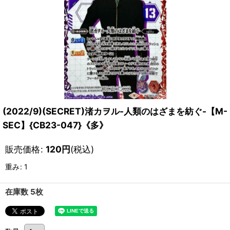
(2022/9)(SECRET)渚カヲル-人類のはざまを紡ぐ-【M-
SEC】{CB23-047}《多》
販売価格
:
120
円
(税込)
重み
:
1
在庫数 5枚