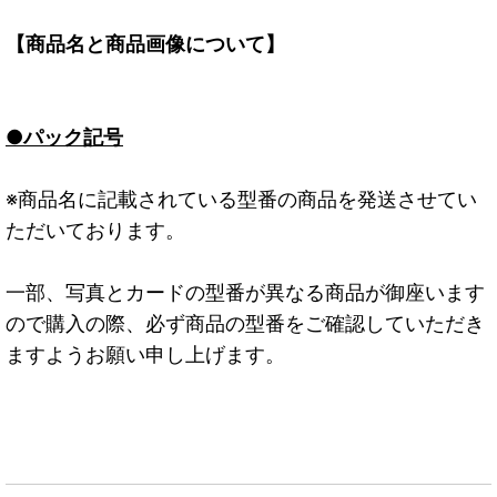
【商品名と商品画像について】
●パック記号
※商品名に記載されている型番の商品を発送させてい
ただいております。
一部、写真とカードの型番が異なる商品が御座います
ので購入の際、必ず商品の型番をご確認していただき
ますようお願い申し上げます。