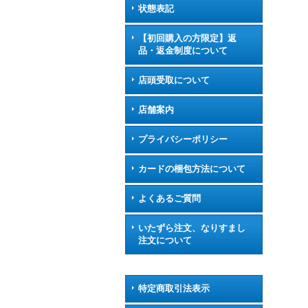
状態表記
【初回購入の方限定】返
品・返金制度について
店頭受取について
店舗案内
プライバシーポリシー
カードの梱包方法について
よくあるご質問
いたずら注文、なりすまし
注文について
特定商取引法表示