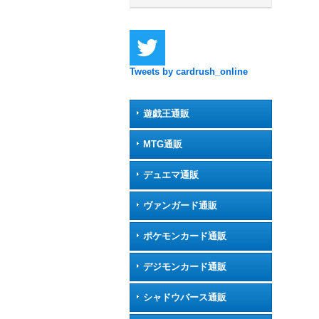
Tweets by cardrush_online
遊戯王通販
MTG通販
デュエマ通販
ヴァンガード通販
ポケモンカード通販
デジモンカード通販
シャドウバース通販