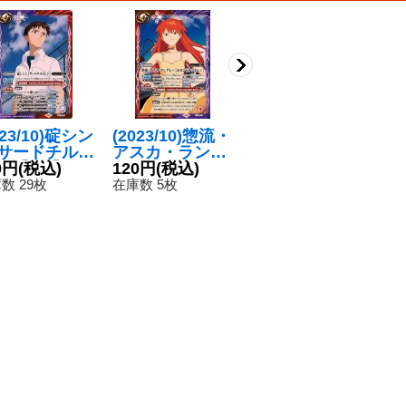
023/10)碇シン
(2023/10)惣流・
(2023/10)エヴァ
(
[サードチルド
アスカ・ラング
ンゲリオン初号
心
]【PC】{P
0円
(税込)
レー[セカンドチ
120円
(税込)
機【X】{PC12-
120円
(税込)
C
1
2-003}《多》
ルドレン]【P
X02}《多》
《
数 29枚
在庫数 5枚
在庫数 4枚
在
C】{PC12-001}
《多》