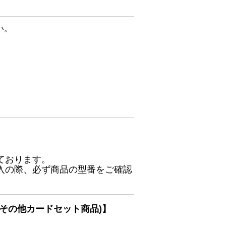
い。
ております。
入の際、必ず商品の型番をご確認
その他カードセット商品)】