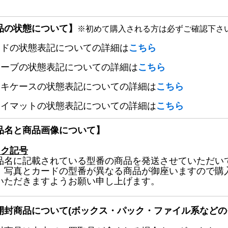
品の状態について】
※初めて購入される方は必ずご確認下さ
ードの状態表記についての詳細は
こちら
リーブの状態表記についての詳細は
こちら
ッキケースの状態表記についての詳細は
こちら
レイマットの状態表記についての詳細は
こちら
品名と商品画像について】
ック記号
品名に記載されている型番の商品を発送させていただい
、写真とカードの型番が異なる商品が御座いますので購
いただきますようお願い申し上げます。
開封商品について(ボックス・パック・ファイル系などの