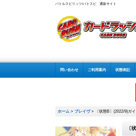
バトルスピリッツ/バトスピ 通販サイト
問い合わせ
ご利用案内
状態表記
ホーム
>
ブレイヴ
>
〔状態B〕(2022/9)ガ
〔状