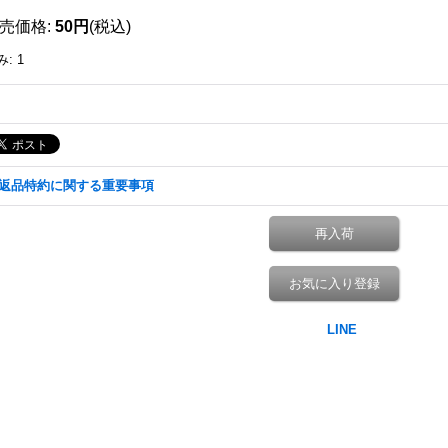
売価格
:
50円
(税込)
み
:
1
返品特約に関する重要事項
再入荷
お気に入り登録