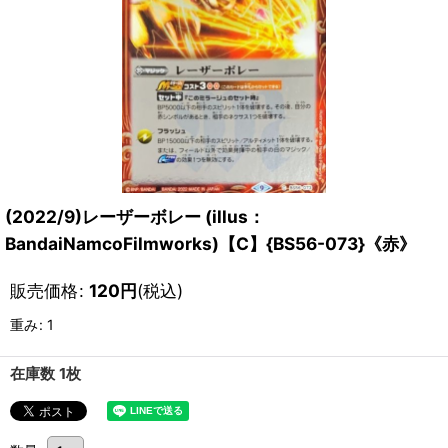
(2022/9)レーザーボレー (illus：
BandaiNamcoFilmworks)【C】{BS56-073}《赤》
販売価格
:
120
円
(税込)
重み
:
1
在庫数 1枚