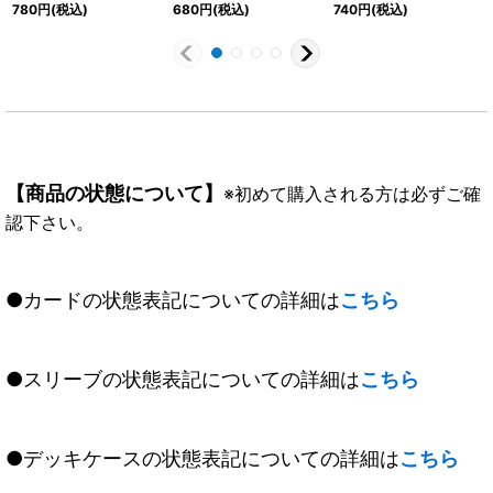
SEC】{BS62-CX01}
ード【契約X-SEC】
【契約X】{BS60-
780
円
(税込)
680
円
(税込)
740
円
(税込)
《赤》
{BS62-CX01}《赤》
CX05}《黄》
【商品の状態について】
※初めて購入される方は必ずご確
認下さい。
●カードの状態表記についての詳細は
こちら
●スリーブの状態表記についての詳細は
こちら
●デッキケースの状態表記についての詳細は
こちら