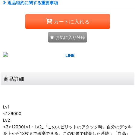
返品特約に関する重要事項
カートに入れる
お気に入り登録
商品詳細
Lv1
<1>6000
Lv2
<3>12000Lv1・Lv2_『このスピリットのアタック時』自分のデッキ
を上から13枚まで破棄できる。この効果で破棄した系統：「血晶」