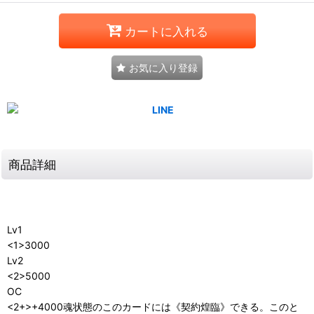
カートに入れる
お気に入り登録
商品詳細
Lv1
<1>3000
Lv2
<2>5000
OC
<2+>+4000魂状態のこのカードには《契約煌臨》できる。このと