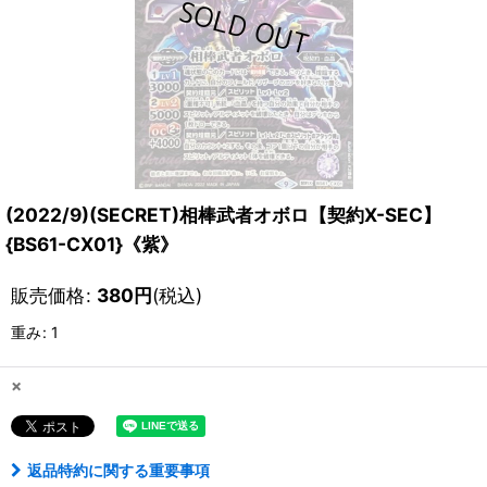
(2022/9)(SECRET)相棒武者オボロ【契約X-SEC】
{BS61-CX01}《紫》
販売価格
:
380
円
(税込)
重み
:
1
×
返品特約に関する重要事項