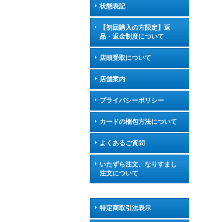
状態表記
【初回購入の方限定】返
品・返金制度について
店頭受取について
店舗案内
プライバシーポリシー
カードの梱包方法について
よくあるご質問
いたずら注文、なりすまし
注文について
特定商取引法表示