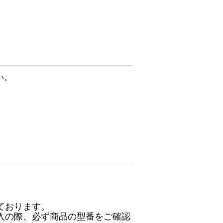
い。
ております。
入の際、必ず商品の型番をご確認