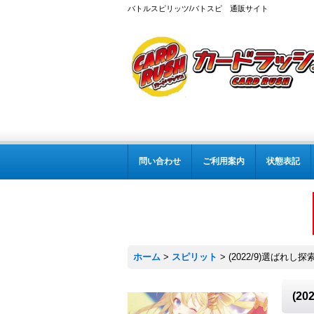
バトルスピリッツ/バトスピ 通販サイト
問い合わせ
ご利用案内
状態表記
ホーム
>
スピリット
>
(2022/9)選ばれし探
(2