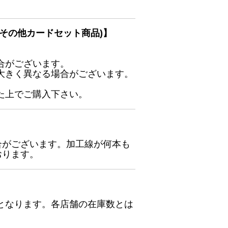
その他カードセット商品)】
合がございます。
大きく異なる場合がございます。
た上でご購入下さい。
合がございます。加工線が何本も
おります。
となります。各店舗の在庫数とは