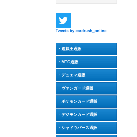
Tweets by cardrush_online
遊戯王通販
MTG通販
デュエマ通販
ヴァンガード通販
ポケモンカード通販
デジモンカード通販
シャドウバース通販