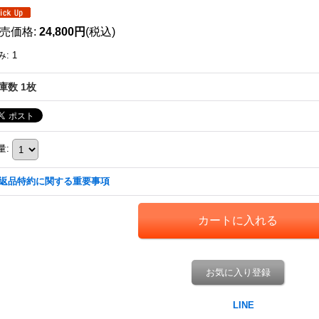
売価格
:
24,800円
(税込)
み
:
1
庫数 1枚
量
:
返品特約に関する重要事項
お気に入り登録