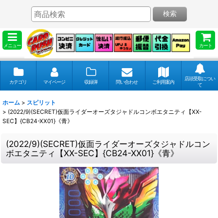
検索
メニュー
カート
店頭受取につい
カテゴリ
マイページ
収録弾
問い合わせ
ご利用案内
て
ホーム
>
スピリット
>
(2022/9)(SECRET)仮面ライダーオーズタジャドルコンボエタニティ【XX-
SEC】{CB24-XX01}《青》
(2022/9)(SECRET)仮面ライダーオーズタジャドルコン
ボエタニティ【XX-SEC】{CB24-XX01}《青》