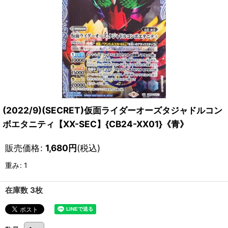
(2022/9)(SECRET)仮面ライダーオーズタジャドルコン
ボエタニティ【XX-SEC】{CB24-XX01}《青》
販売価格
:
1,680
円
(税込)
重み
:
1
在庫数 3枚