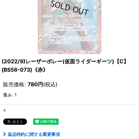
(2022/9)レーザーボレー(仮面ライダーギーツ)【C】
{BS56-073}《赤》
販売価格
:
780
円
(税込)
重み
:
1
×
返品特約に関する重要事項