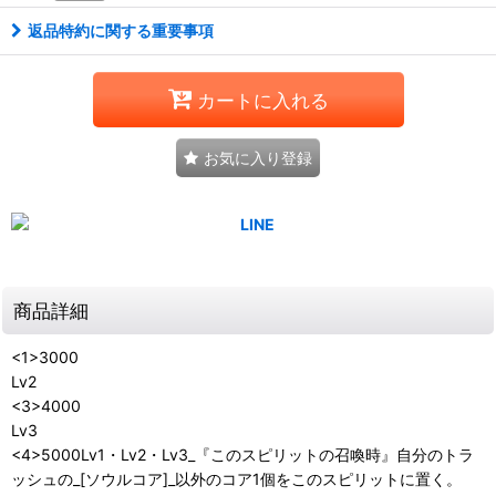
返品特約に関する重要事項
カートに入れる
お気に入り登録
商品詳細
<1>3000
Lv2
<3>4000
Lv3
<4>5000Lv1・Lv2・Lv3_『このスピリットの召喚時』自分のトラ
ッシュの_[ソウルコア]_以外のコア1個をこのスピリットに置く。