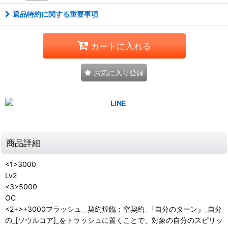
返品特約に関する重要事項
カートに入れる
お気に入り登録
商品詳細
<1>3000
Lv2
<3>5000
OC
<2+>+3000フラッシュ__契約煌臨：空契約_『自分のターン』_自分
の_[ソウルコア]_をトラッシュに置くことで、対象の自分のスピリッ