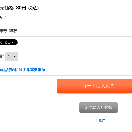
売価格
:
80円
(税込)
み
:
1
庫数 48枚
量
:
返品特約に関する重要事項
お気に入り登録