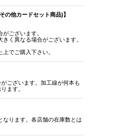
その他カードセット商品)】
合がございます。
大きく異なる場合がございます。
た上でご購入下さい。
合がございます。加工線が何本も
おります。
となります。各店舗の在庫数とは