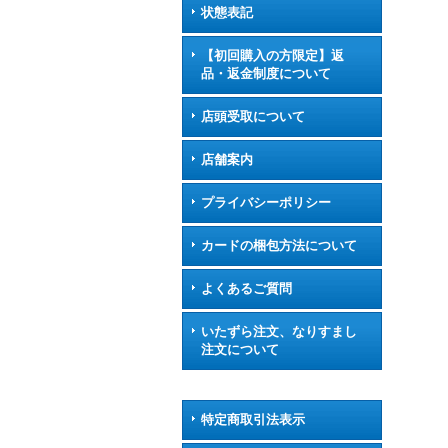
状態表記
【初回購入の方限定】返
品・返金制度について
店頭受取について
店舗案内
プライバシーポリシー
カードの梱包方法について
よくあるご質問
いたずら注文、なりすまし
注文について
特定商取引法表示