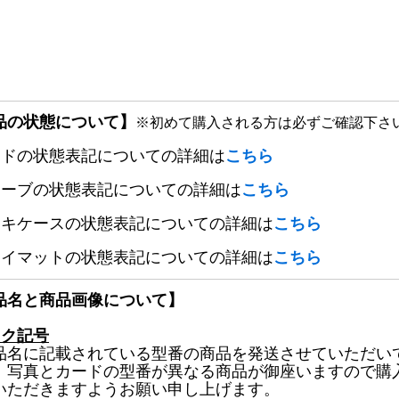
品の状態について】
※初めて購入される方は必ずご確認下さ
ードの状態表記についての詳細は
こちら
リーブの状態表記についての詳細は
こちら
ッキケースの状態表記についての詳細は
こちら
レイマットの状態表記についての詳細は
こちら
品名と商品画像について】
ック記号
品名に記載されている型番の商品を発送させていただい
、写真とカードの型番が異なる商品が御座いますので購
いただきますようお願い申し上げます。