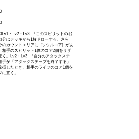
0
0
000Lv1・Lv2・Lv3_『このスピリットの召
自分はデッキから1枚ドローする。さら
分のカウントエリアに_[ソウルコア]_があ
、相手のスピリット1体のコア2個をリザ
く。Lv2・Lv3_『自分のアタックステ
相手が「アタックステップを終了する」
発揮したとき、相手のライフのコア1個を
ブに置く。