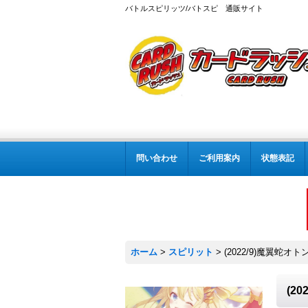
バトルスピリッツ/バトスピ 通販サイト
問い合わせ
ご利用案内
状態表記
ホーム
>
スピリット
>
(2022/9)魔翼蛇オト
(2