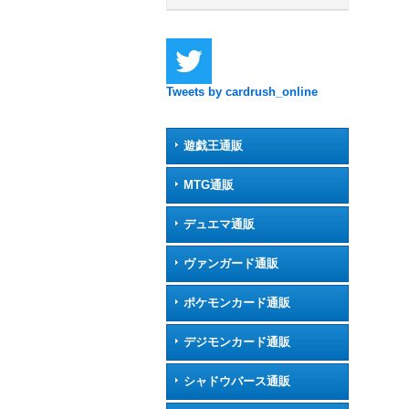
Tweets by cardrush_online
遊戯王通販
MTG通販
デュエマ通販
ヴァンガード通販
ポケモンカード通販
デジモンカード通販
シャドウバース通販