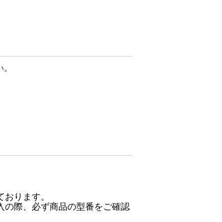
い。
ております。
入の際、必ず商品の型番をご確認