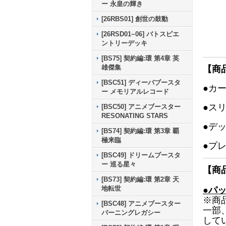
ー 永皇の輝き
[26RBS01] 創世の鼓動
[26RSD01~06] バトスピエ
ントリーデッキ
[BS75] 契約編:環 第4章 英
雄傑集
【商
[BSC51] ディーバブースタ
●カ
ー メモリアルレコード
●ス
[BSC50] アニメブースター
RESONATING STARS
●デ
[BS74] 契約編:環 第3章 覇
極来臨
●プ
[BSC49] ドリームブースタ
ー 巡る星々
【商
[BS73] 契約編:環 第2章 天
地転世
●パ
※商
[BSC48] アニメブースター
一部
バーニングレガシー
して