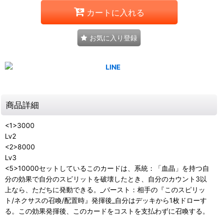
カートに入れる
お気に入り登録
商品詳細
<1>3000
Lv2
<2>8000
Lv3
<5>10000セットしているこのカードは、系統：「血晶」を持つ自
分の効果で自分のスピリットを破壊したとき、自分のカウント3以
上なら、ただちに発動できる。_バースト：相手の『このスピリッ
ト/ネクサスの召喚/配置時』発揮後_自分はデッキから1枚ドローす
る。この効果発揮後、このカードをコストを支払わずに召喚する。