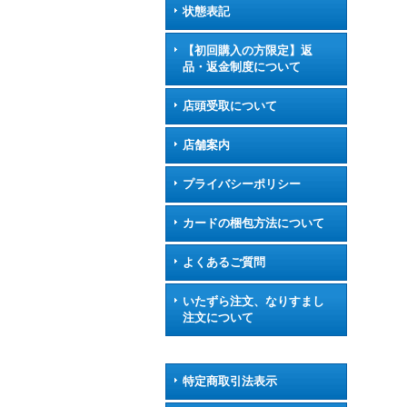
状態表記
【初回購入の方限定】返
品・返金制度について
店頭受取について
店舗案内
プライバシーポリシー
カードの梱包方法について
よくあるご質問
いたずら注文、なりすまし
注文について
特定商取引法表示