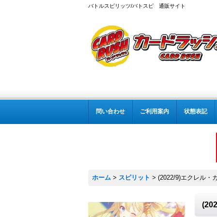
バトルスピリッツ/バトスピ 通販サイト
問い合わせ
ご利用案内
状態表記
ホーム
>
スピリット
>
(2022/9)エクレル・
(2