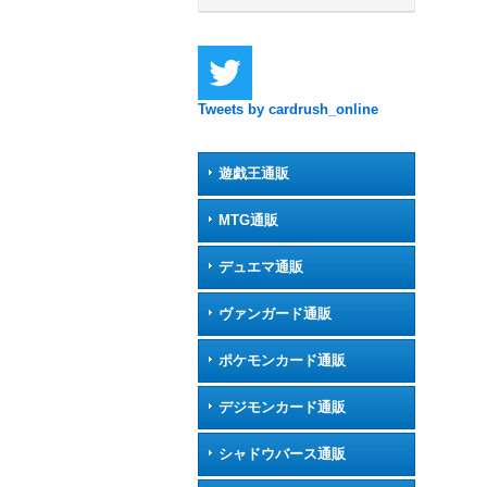
Tweets by cardrush_online
遊戯王通販
MTG通販
デュエマ通販
ヴァンガード通販
ポケモンカード通販
デジモンカード通販
シャドウバース通販