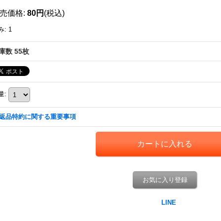
売価格
:
80円
(税込)
み
:
1
庫数 55枚
量
:
返品特約に関する重要事項
お気に入り登録