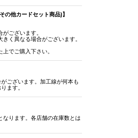
その他カードセット商品)】
合がございます。
大きく異なる場合がございます。
た上でご購入下さい。
合がございます。加工線が何本も
おります。
となります。各店舗の在庫数とは