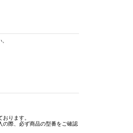
い。
ております。
入の際、必ず商品の型番をご確認