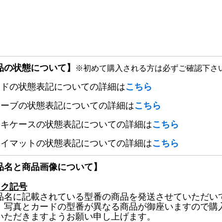
品の状態について】
※初めて購入される方は必ずご確認下さ
ードの状態表記についての詳細は
こちら
リーブの状態表記についての詳細は
こちら
ッキケースの状態表記についての詳細は
こちら
レイマットの状態表記についての詳細は
こちら
品名と商品画像について】
ック記号
品名に記載されている型番の商品を発送させていただい
、写真とカードの型番が異なる商品が御座いますので購
いただきますようお願い申し上げます。