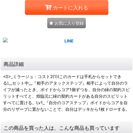
カートに入れる
お気に入り登録
商品詳細
<0>_ミラージュ：コスト2(1)(このカードは手札からセットでき
る)__セット中__『相手のアタックステップ』相手によって自分のラ
イフが減ったとき、ボイドからコア1個ずつを、自分の緑の契約スピ
リットすべてと、煌臨元に緑の契約カードがある自分のスピリット
すべてに置ける。Lv1_『自分のコアステップ』ボイドからコアを自
分のリザーブに置かないことで、自分はデッキから1枚ドローする。
この商品を買った人は、こんな商品も買っています