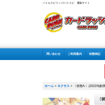
バトルスピリッツ/バトスピ 通販サイト
問い合わせ
ご利用案内
状態表記
ホーム
>
ネクサス
>
〔状態A-〕(2022/9)
〔状