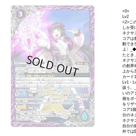
<0>
Lv2
<2>
しか受
ネクサ
コアは
動でき
上〕_
たとき
ネクサ
の創界
上から
カード
Lv1
扱う。_
いのア
個をボ
をリザ
コア1個
分のネ
ネクサ
自分の
外では