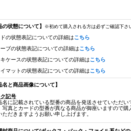
品の状態について】
※初めて購入される方は必ずご確認下さ
ードの状態表記についての詳細は
こちら
リーブの状態表記についての詳細は
こちら
ッキケースの状態表記についての詳細は
こちら
レイマットの状態表記についての詳細は
こちら
品名と商品画像について】
ック記号
品名に記載されている型番の商品を発送させていただい
、写真とカードの型番が異なる商品が御座いますので購
いただきますようお願い申し上げます。