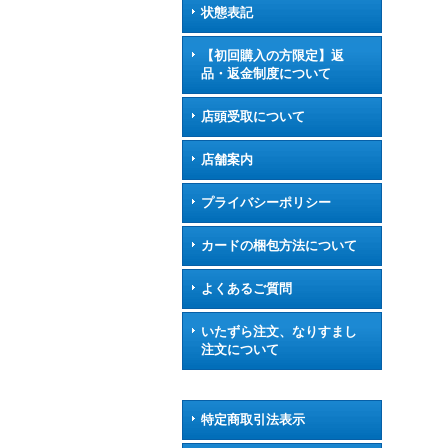
状態表記
【初回購入の方限定】返
品・返金制度について
店頭受取について
店舗案内
プライバシーポリシー
カードの梱包方法について
よくあるご質問
いたずら注文、なりすまし
注文について
特定商取引法表示