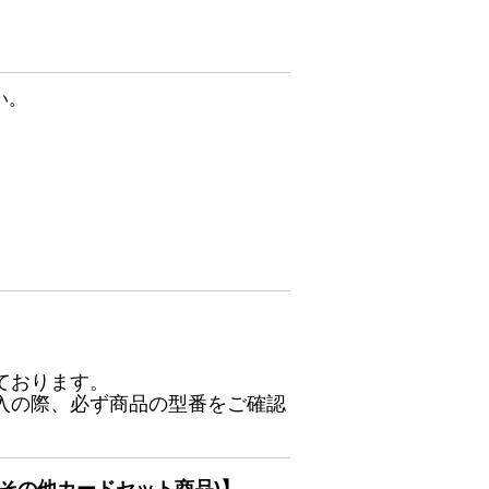
い。
ております。
入の際、必ず商品の型番をご確認