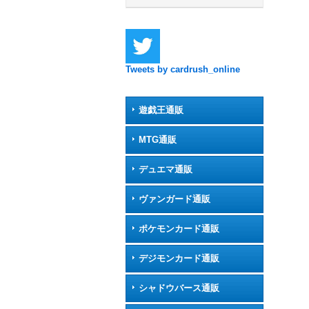
Tweets by cardrush_online
遊戯王通販
MTG通販
デュエマ通販
ヴァンガード通販
ポケモンカード通販
デジモンカード通販
シャドウバース通販