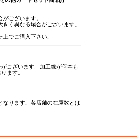
その他カードセット商品)】
合がございます。
大きく異なる場合がございます。
た上でご購入下さい。
合がございます。加工線が何本も
おります。
となります。各店舗の在庫数とは