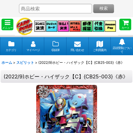
検索
メニュー
カート
店頭受取につい
カテゴリ
マイページ
収録弾
問い合わせ
ご利用案内
て
ホーム
>
スピリット
>
(2022/9)ホビー・ハイザック【C】{CB25-003}《赤》
(2022/9)ホビー・ハイザック【C】{CB25-003}《赤》