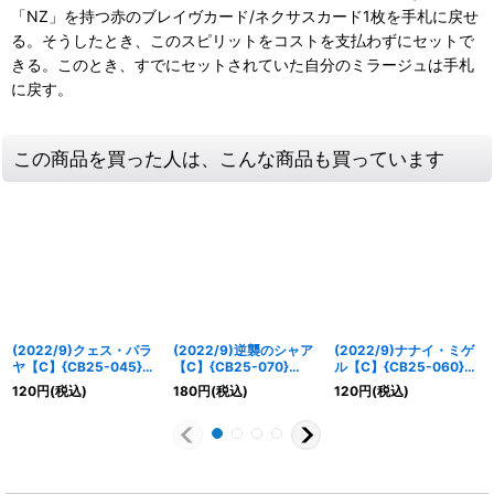
「NZ」を持つ赤のブレイヴカード/ネクサスカード1枚を手札に戻せ
る。そうしたとき、このスピリットをコストを支払わずにセットで
きる。このとき、すでにセットされていた自分のミラージュは手札
に戻す。
この商品を買った人は、こんな商品も買っています
(2022/9)クェス・パラ
(2022/9)逆襲のシャア
(2022/9)ナナイ・ミゲ
ヤ【C】{CB25-045}
【C】{CB25-070}
ル【C】{CB25-060}
《赤》
《赤》
《赤》
120
円
(税込)
180
円
(税込)
120
円
(税込)