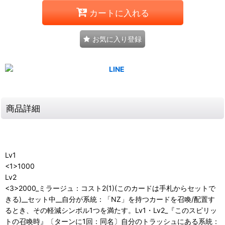
カートに入れる
お気に入り登録
商品詳細
Lv1
<1>1000
Lv2
<3>2000_ミラージュ：コスト2(1)(このカードは手札からセットで
きる)__セット中__自分が系統：「NZ」を持つカードを召喚/配置す
るとき、その軽減シンボル1つを満たす。Lv1・Lv2_『このスピリッ
トの召喚時』〔ターンに1回：同名〕自分のトラッシュにある系統：