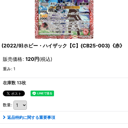
(2022/9)ホビー・ハイザック【C】{CB25-003}《赤》
販売価格
:
120
円
(税込)
重み
:
1
在庫数 13枚
数量
:
返品特約に関する重要事項