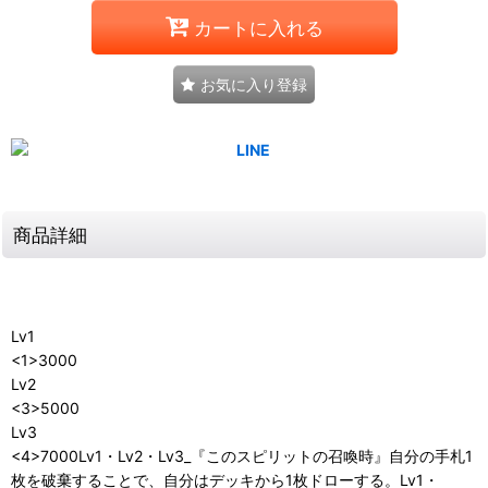
カートに入れる
お気に入り登録
商品詳細
Lv1
<1>3000
Lv2
<3>5000
Lv3
<4>7000Lv1・Lv2・Lv3_『このスピリットの召喚時』自分の手札1
枚を破棄することで、自分はデッキから1枚ドローする。Lv1・