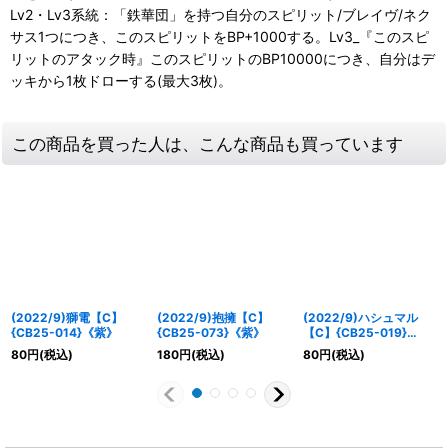
Lv2・Lv3系統：「鉄華団」を持つ自分のスピリット/ブレイヴ/ネク
サス1つにつき、このスピリットをBP+1000する。Lv3_『このスピ
リットのアタック時』このスピリットのBP10000につき、自分はデ
ッキから1枚ドローする(最大3枚)。
この商品を買った人は、こんな商品も買っています
(2022/9)獅電【C】
(2022/9)抱擁【C】
(2022/9)ハシュマル
{CB25-014}《紫》
{CB25-073}《紫》
【C】{CB25-019}
《紫》
80
円
(税込)
180
円
(税込)
80
円
(税込)