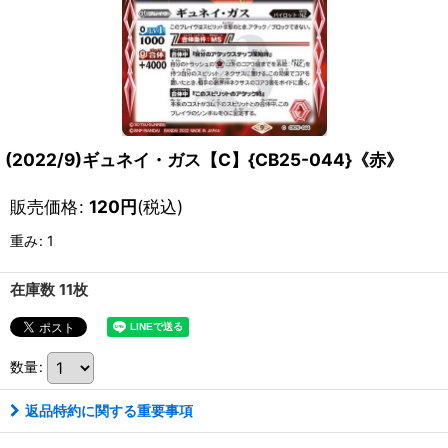
(2022/9)ギュネイ・ガス【C】{CB25-044}《赤》
販売価格
:
120
円
(税込)
重み
:
1
在庫数 11枚
数量
:
返品特約に関する重要事項