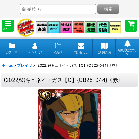
検索
メニュー
カート
店頭受取につい
カテゴリ
マイページ
収録弾
問い合わせ
ご利用案内
て
ホーム
>
ブレイヴ
>
(2022/9)ギュネイ・ガス【C】{CB25-044}《赤》
(2022/9)ギュネイ・ガス【C】{CB25-044}《赤》