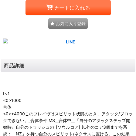
カートに入れる
お気に入り登録
商品詳細
Lv1
<0>1000
合体
<0>+4000このブレイヴはスピリット状態のとき、アタック/ブロッ
クできない。_合体条件:MS__合体中__『自分のアタックステップ開
始時』自分のトラッシュの_[ソウルコア]_以外のコア3個までを系
統：「NZ」を持つ自分のスピリット/ネクサスに置ける。この効果