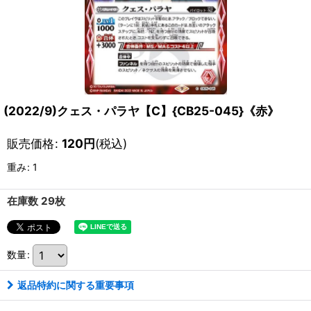
(2022/9)クェス・パラヤ【C】{CB25-045}《赤》
販売価格
:
120
円
(税込)
重み
:
1
在庫数 29枚
数量
:
返品特約に関する重要事項