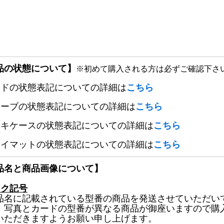
品の状態について】
※初めて購入される方は必ずご確認下さ
ードの状態表記についての詳細は
こちら
リーブの状態表記についての詳細は
こちら
ッキケースの状態表記についての詳細は
こちら
レイマットの状態表記についての詳細は
こちら
品名と商品画像について】
ック記号
品名に記載されている型番の商品を発送させていただい
、写真とカードの型番が異なる商品が御座いますので購
いただきますようお願い申し上げます。