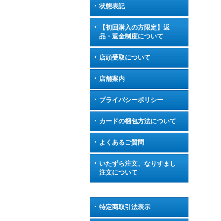
状態表記
【初回購入の方限定】返
品・返金制度について
店頭受取について
店舗案内
プライバシーポリシー
カードの梱包方法について
よくあるご質問
いたずら注文、なりすまし
注文について
特定商取引法表示