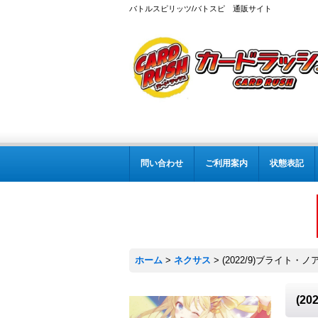
バトルスピリッツ/バトスピ 通販サイト
問い合わせ
ご利用案内
状態表記
ホーム
>
ネクサス
>
(2022/9)ブライト・ノア[
(2