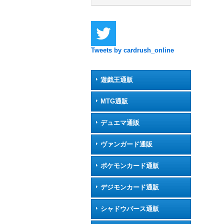
Tweets by cardrush_online
遊戯王通販
MTG通販
デュエマ通販
ヴァンガード通販
ポケモンカード通販
デジモンカード通販
シャドウバース通販