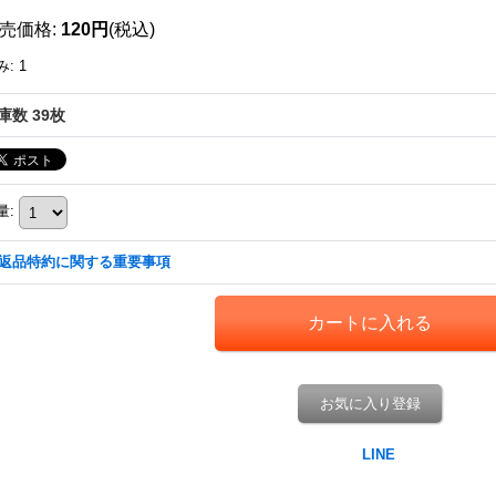
売価格
:
120円
(税込)
み
:
1
庫数 39枚
量
:
返品特約に関する重要事項
お気に入り登録