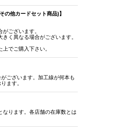
その他カードセット商品)】
合がございます。
大きく異なる場合がございます。
た上でご購入下さい。
合がございます。加工線が何本も
おります。
となります。各店舗の在庫数とは