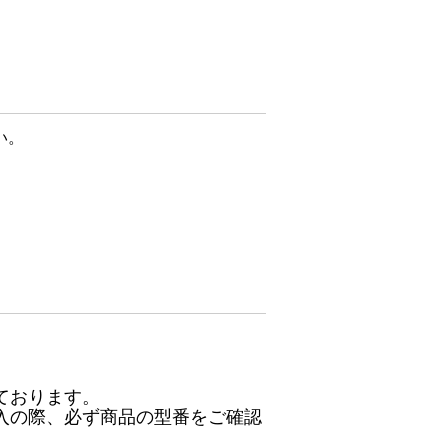
い。
ております。
入の際、必ず商品の型番をご確認