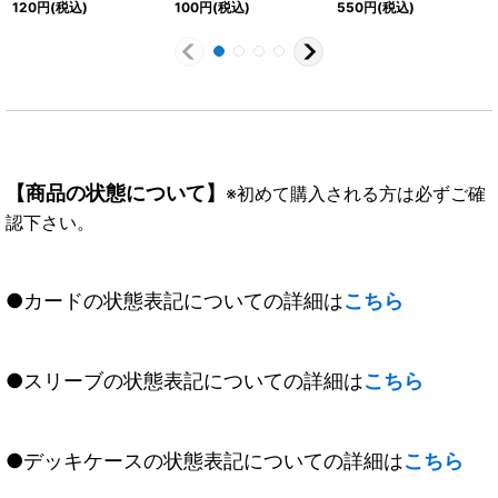
120
円
(税込)
100
円
(税込)
550
円
(税込)
022}《緑》
《紫》
XV04}《白》
【商品の状態について】
※初めて購入される方は必ずご確
認下さい。
●カードの状態表記についての詳細は
こちら
●スリーブの状態表記についての詳細は
こちら
●デッキケースの状態表記についての詳細は
こちら