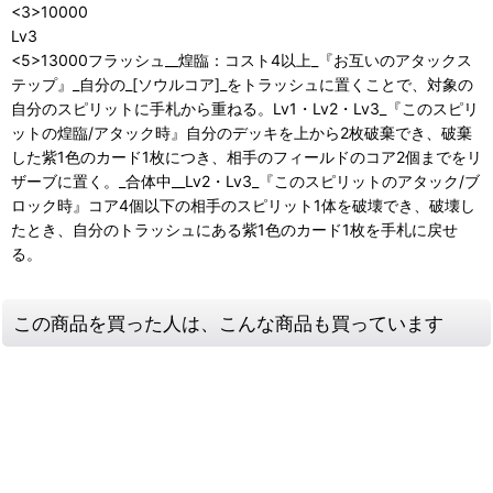
<3>10000
Lv3
<5>13000フラッシュ__煌臨：コスト4以上_『お互いのアタックス
テップ』_自分の_[ソウルコア]_をトラッシュに置くことで、対象の
自分のスピリットに手札から重ねる。Lv1・Lv2・Lv3_『このスピリ
ットの煌臨/アタック時』自分のデッキを上から2枚破棄でき、破棄
した紫1色のカード1枚につき、相手のフィールドのコア2個までをリ
ザーブに置く。_合体中__Lv2・Lv3_『このスピリットのアタック/ブ
ロック時』コア4個以下の相手のスピリット1体を破壊でき、破壊し
たとき、自分のトラッシュにある紫1色のカード1枚を手札に戻せ
る。
この商品を買った人は、こんな商品も買っています