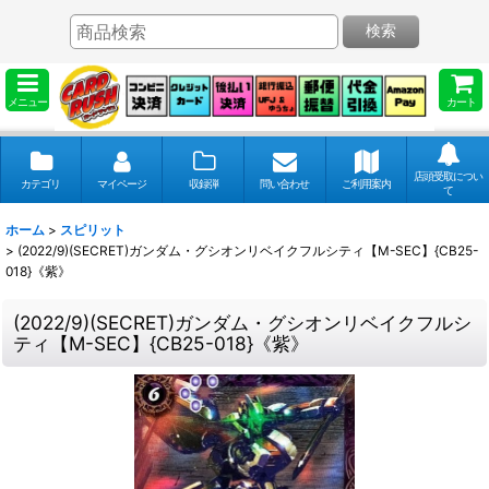
検索
メニュー
カート
店頭受取につい
カテゴリ
マイページ
収録弾
問い合わせ
ご利用案内
て
ホーム
>
スピリット
>
(2022/9)(SECRET)ガンダム・グシオンリベイクフルシティ【M-SEC】{CB25-
018}《紫》
(2022/9)(SECRET)ガンダム・グシオンリベイクフルシ
ティ【M-SEC】{CB25-018}《紫》