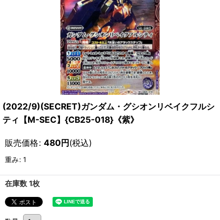
(2022/9)(SECRET)ガンダム・グシオンリベイクフルシ
ティ【M-SEC】{CB25-018}《紫》
販売価格
:
480
円
(税込)
重み
:
1
在庫数 1枚