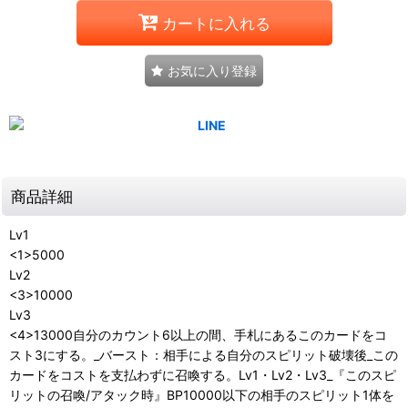
カートに入れる
お気に入り登録
商品詳細
Lv1
<1>5000
Lv2
<3>10000
Lv3
<4>13000自分のカウント6以上の間、手札にあるこのカードをコ
スト3にする。_バースト：相手による自分のスピリット破壊後_この
カードをコストを支払わずに召喚する。Lv1・Lv2・Lv3_『このスピ
リットの召喚/アタック時』BP10000以下の相手のスピリット1体を