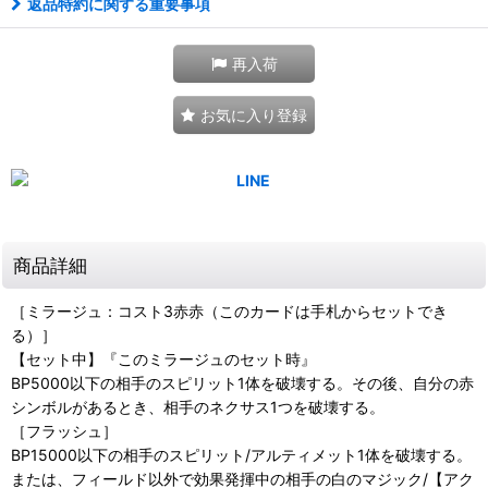
返品特約に関する重要事項
再入荷
お気に入り登録
商品詳細
［ミラージュ：コスト3赤赤（このカードは手札からセットでき
る）］
【セット中】『このミラージュのセット時』
BP5000以下の相手のスピリット1体を破壊する。その後、自分の赤
シンボルがあるとき、相手のネクサス1つを破壊する。
［フラッシュ］
BP15000以下の相手のスピリット/アルティメット1体を破壊する。
または、フィールド以外で効果発揮中の相手の白のマジック/【アク