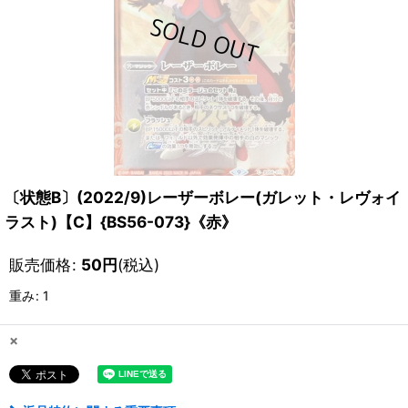
〔状態B〕(2022/9)レーザーボレー(ガレット・レヴォイ
ラスト)【C】{BS56-073}《赤》
販売価格
:
50
円
(税込)
重み
:
1
×