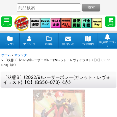
検索
メニュー
カート
店頭受取につい
カテゴリ
マイページ
収録弾
問い合わせ
ご利用案内
て
ホーム
>
マジック
>
〔状態B〕(2022/9)レーザーボレー(ガレット・レヴォイラスト)【C】{BS56-
073}《赤》
〔状態B〕(2022/9)レーザーボレー(ガレット・レヴォ
イラスト)【C】{BS56-073}《赤》