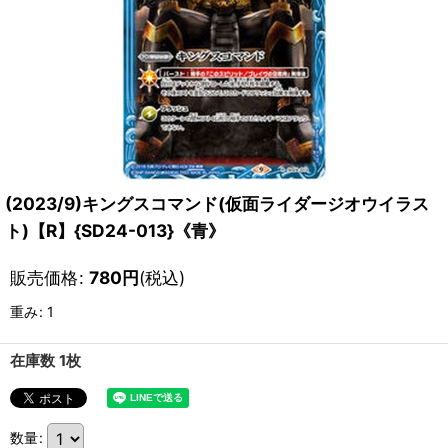
(2023/9)キングスコマンド(仮面ライダージオウイラス
ト)【R】{SD24-013}《青》
販売価格
:
780
円
(税込)
重み
:
1
在庫数 1枚
数量
: