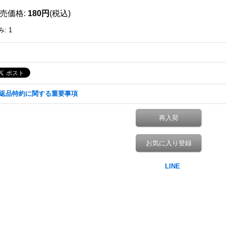
売価格
:
180円
(税込)
み
:
1
返品特約に関する重要事項
再入荷
お気に入り登録