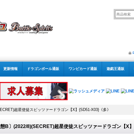
更新情報
ドラゴンボール通販
ワンピカード通販
遊戯王通販
)(SECRET)超星使徒スピッツァードラゴン【X】{SD51-X03}《多》
態B〕(2022/8)(SECRET)超星使徒スピッツァードラゴン【X】{