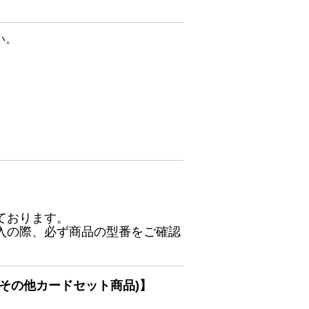
い。
ております。
入の際、必ず商品の型番をご確認
その他カードセット商品)】