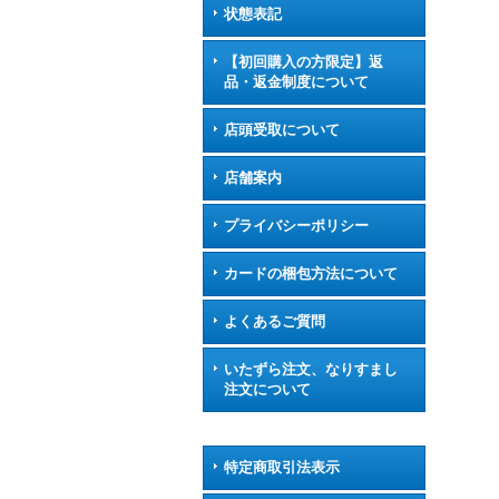
状態表記
【初回購入の方限定】返
品・返金制度について
店頭受取について
店舗案内
プライバシーポリシー
カードの梱包方法について
よくあるご質問
いたずら注文、なりすまし
注文について
特定商取引法表示