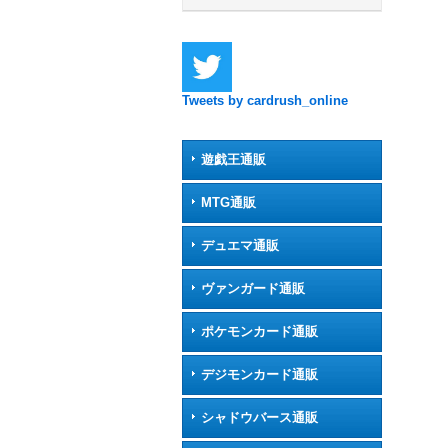
Tweets by cardrush_online
遊戯王通販
MTG通販
デュエマ通販
ヴァンガード通販
ポケモンカード通販
デジモンカード通販
シャドウバース通販