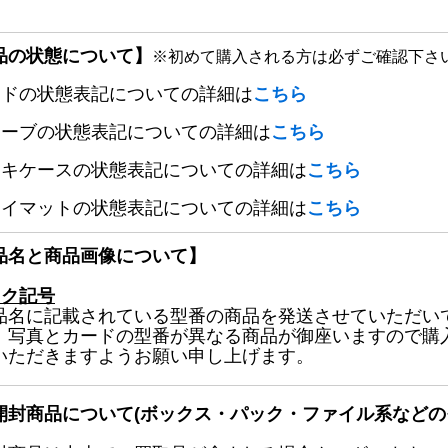
品の状態について】
※初めて購入される方は必ずご確認下さ
ードの状態表記についての詳細は
こちら
リーブの状態表記についての詳細は
こちら
ッキケースの状態表記についての詳細は
こちら
レイマットの状態表記についての詳細は
こちら
品名と商品画像について】
ック記号
品名に記載されている型番の商品を発送させていただい
、写真とカードの型番が異なる商品が御座いますので購
いただきますようお願い申し上げます。
開封商品について(ボックス・パック・ファイル系などの