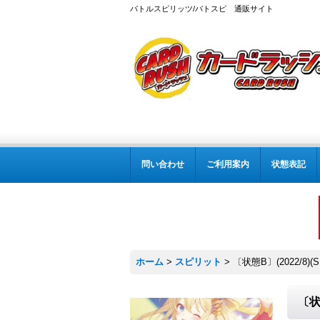
バトルスピリッツ/バトスピ 通販サイト
問い合わせ
ご利用案内
状態表記
ホーム
>
スピリット
>
〔状態B〕(2022/8
〔状