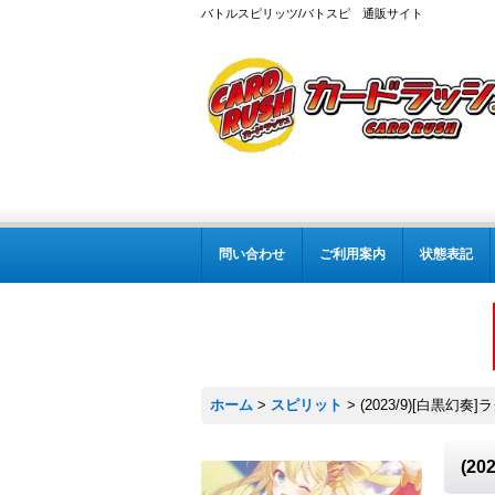
バトルスピリッツ/バトスピ 通販サイト
問い合わせ
ご利用案内
状態表記
ホーム
>
スピリット
>
(2023/9)[白黒幻
(2