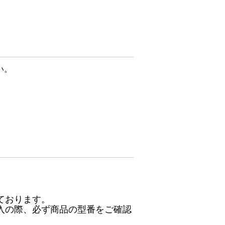
い。
ております。
入の際、必ず商品の型番をご確認