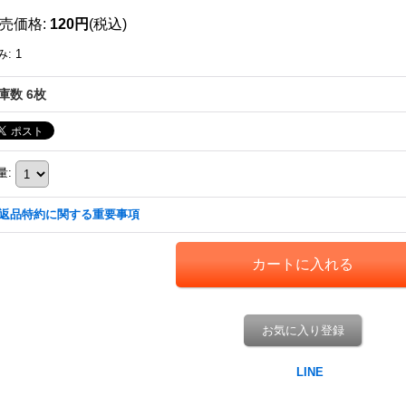
売価格
:
120円
(税込)
み
:
1
庫数 6枚
量
:
返品特約に関する重要事項
お気に入り登録