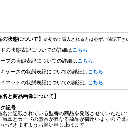
品の状態について】
※初めて購入される方は必ずご確認下さ
ードの状態表記についての詳細は
こちら
リーブの状態表記についての詳細は
こちら
ッキケースの状態表記についての詳細は
こちら
レイマットの状態表記についての詳細は
こちら
品名と商品画像について】
ック記号
品名に記載されている型番の商品を発送させていただい
、写真とカードの型番が異なる商品が御座いますので購
いただきますようお願い申し上げます。