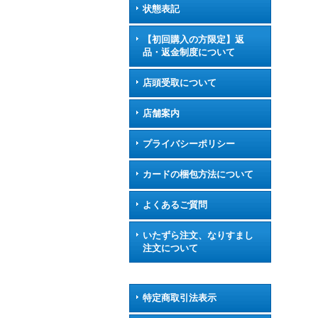
状態表記
【初回購入の方限定】返
品・返金制度について
店頭受取について
店舗案内
プライバシーポリシー
カードの梱包方法について
よくあるご質問
いたずら注文、なりすまし
注文について
特定商取引法表示