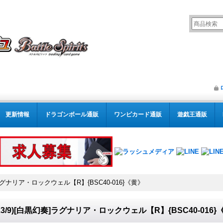
更新情報
ドラゴンボール通販
ワンピカード通販
遊戯王通販
奏]ラグナリア・ロックウェル【R】{BSC40-016}《黄》
023/9)[白黒幻奏]ラグナリア・ロックウェル【R】{BSC40-016}