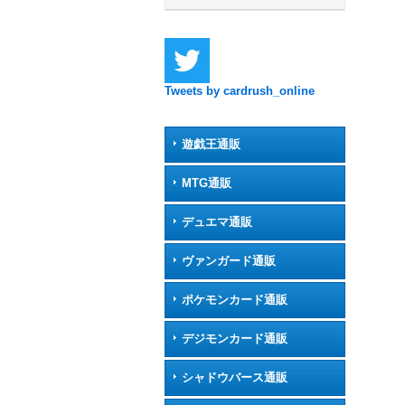
Tweets by cardrush_online
遊戯王通販
MTG通販
デュエマ通販
ヴァンガード通販
ポケモンカード通販
デジモンカード通販
シャドウバース通販