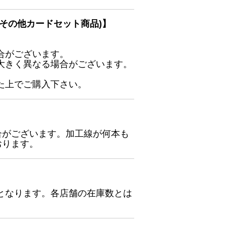
その他カードセット商品)】
合がございます。
大きく異なる場合がございます。
た上でご購入下さい。
合がございます。加工線が何本も
おります。
となります。各店舗の在庫数とは