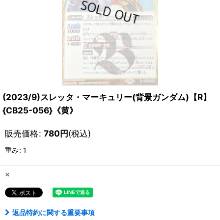
(2023/9)スレッタ・マーキュリー(背景ガンダム)【R】
{CB25-056}《黄》
販売価格
:
780
円
(税込)
重み
:
1
×
返品特約に関する重要事項