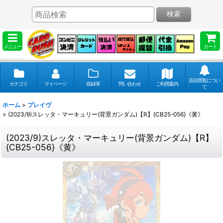
検索
メニュー
カート
店頭受取につい
カテゴリ
マイページ
収録弾
問い合わせ
ご利用案内
て
ホーム
>
ブレイヴ
>
(2023/9)スレッタ・マーキュリー(背景ガンダム)【R】{CB25-056}《黄》
(2023/9)スレッタ・マーキュリー(背景ガンダム)【R】
{CB25-056}《黄》