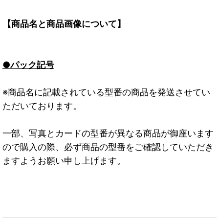
【商品名と商品画像について】
●パック記号
※商品名に記載されている型番の商品を発送させてい
ただいております。
一部、写真とカードの型番が異なる商品が御座います
ので購入の際、必ず商品の型番をご確認していただき
ますようお願い申し上げます。