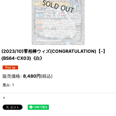
(2023/10)零相棒ウィズ(CONGRATULATION)【-】
{BS64-CX03}《白》
販売価格
:
8,480
円
(税込)
重み
:
1
×