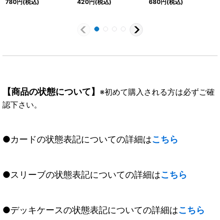
780
円
(税込)
420
円
(税込)
680
円
(税込)
【CP-SEC】{BS63-
{BS47-X02}《紫》
CP03}《赤》
【商品の状態について】
※初めて購入される方は必ずご確
認下さい。
●カードの状態表記についての詳細は
こちら
●スリーブの状態表記についての詳細は
こちら
●デッキケースの状態表記についての詳細は
こちら