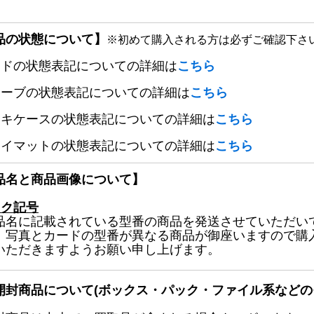
品の状態について】
※初めて購入される方は必ずご確認下さ
ードの状態表記についての詳細は
こちら
リーブの状態表記についての詳細は
こちら
ッキケースの状態表記についての詳細は
こちら
レイマットの状態表記についての詳細は
こちら
品名と商品画像について】
ック記号
品名に記載されている型番の商品を発送させていただい
、写真とカードの型番が異なる商品が御座いますので購
いただきますようお願い申し上げます。
開封商品について(ボックス・パック・ファイル系などの