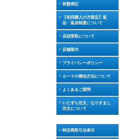
状態表記
【初回購入の方限定】返
品・返金制度について
店頭受取について
店舗案内
プライバシーポリシー
カードの梱包方法について
よくあるご質問
いたずら注文、なりすまし
注文について
特定商取引法表示