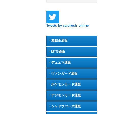
Tweets by cardrush_online
遊戯王通販
MTG通販
デュエマ通販
ヴァンガード通販
ポケモンカード通販
デジモンカード通販
シャドウバース通販