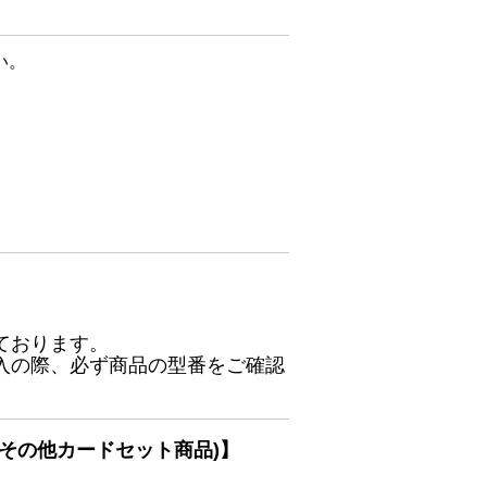
い。
ております。
入の際、必ず商品の型番をご確認
その他カードセット商品)】