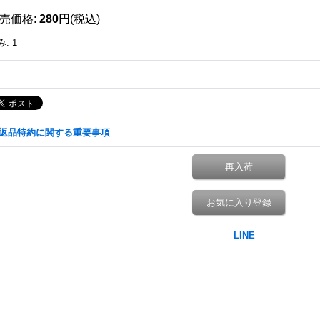
売価格
:
280円
(税込)
み
:
1
返品特約に関する重要事項
再入荷
お気に入り登録