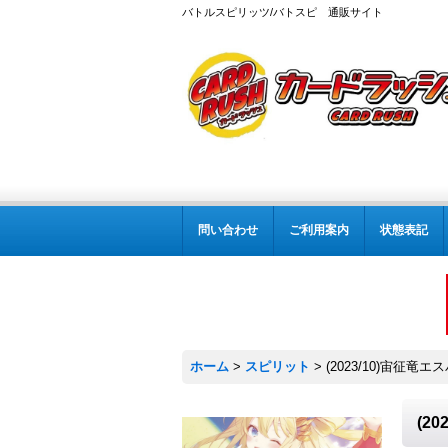
バトルスピリッツ/バトスピ 通販サイト
問い合わせ
ご利用案内
状態表記
ホーム
>
スピリット
>
(2023/10)宙征竜エ
(2