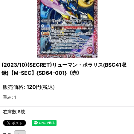
(2023/10)(SECRET)リューマン・ポラリス(BSC41収
録)【M-SEC】{SD64-001}《赤》
販売価格
:
120
円
(税込)
重み
:
1
在庫数 6枚