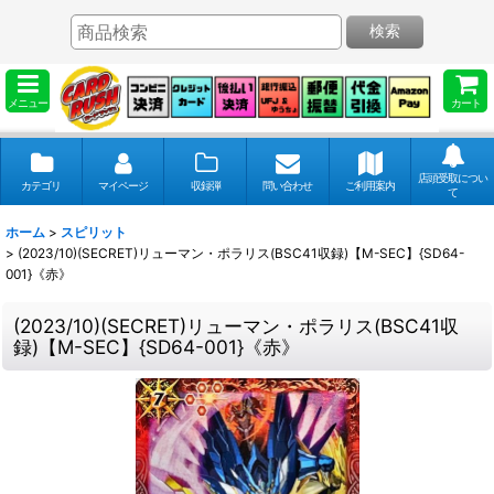
検索
メニュー
カート
店頭受取につい
カテゴリ
マイページ
収録弾
問い合わせ
ご利用案内
て
ホーム
>
スピリット
>
(2023/10)(SECRET)リューマン・ポラリス(BSC41収録)【M-SEC】{SD64-
001}《赤》
(2023/10)(SECRET)リューマン・ポラリス(BSC41収
録)【M-SEC】{SD64-001}《赤》