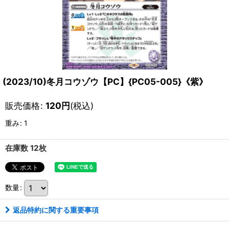
(2023/10)冬月コウゾウ【PC】{PC05-005}《紫》
販売価格
:
120
円
(税込)
重み
:
1
在庫数 12枚
数量
:
返品特約に関する重要事項