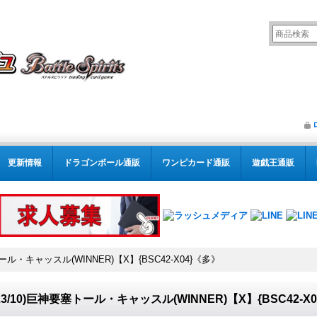
更新情報
ドラゴンボール通販
ワンピカード通販
遊戯王通販
トール・キャッスル(WINNER)【X】{BSC42-X04}《多》
023/10)巨神要塞トール・キャッスル(WINNER)【X】{BSC42-X