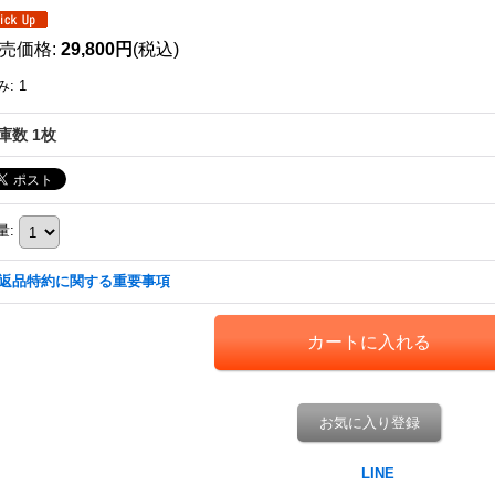
売価格
:
29,800円
(税込)
み
:
1
庫数 1枚
量
:
返品特約に関する重要事項
お気に入り登録