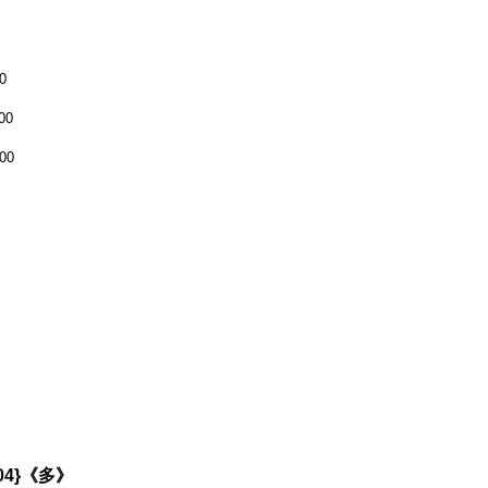
0
00
00
04}《多》