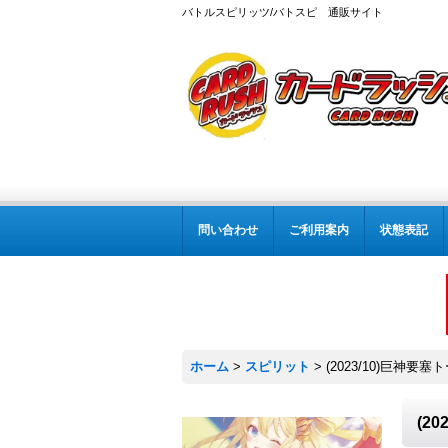
バトルスピリッツ/バトスピ 通販サイト
問い合わせ
ご利用案内
状態表記
ホーム
>
スピリット
>
(2023/10)巨神要塞
(2