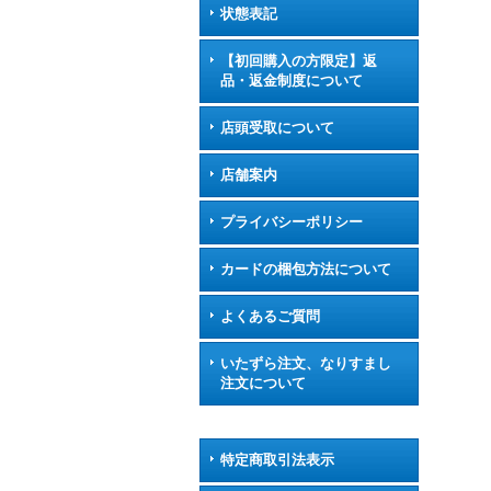
状態表記
【初回購入の方限定】返
品・返金制度について
店頭受取について
店舗案内
プライバシーポリシー
カードの梱包方法について
よくあるご質問
いたずら注文、なりすまし
注文について
特定商取引法表示