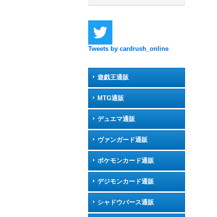
Tweets by cardrush_online
遊戯王通販
MTG通販
デュエマ通販
ヴァンガード通販
ポケモンカード通販
デジモンカード通販
シャドウバース通販