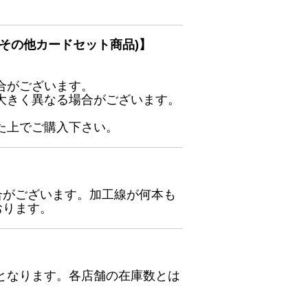
その他カードセット商品)】
合がございます。
大きく異なる場合がございます。
た上でご購入下さい。
合がございます。加工線が何本も
おります。
となります。各店舗の在庫数とは