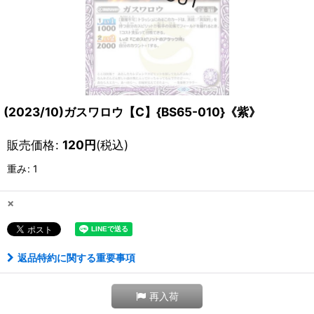
(2023/10)ガスワロウ【C】{BS65-010}《紫》
販売価格
:
120
円
(税込)
重み
:
1
×
返品特約に関する重要事項
再入荷