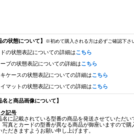
品の状態について】
※初めて購入される方は必ずご確認下さ
ードの状態表記についての詳細は
こちら
リーブの状態表記についての詳細は
こちら
ッキケースの状態表記についての詳細は
こちら
レイマットの状態表記についての詳細は
こちら
品名と商品画像について】
ック記号
品名に記載されている型番の商品を発送させていただい
、写真とカードの型番が異なる商品が御座いますので購
いただきますようお願い申し上げます。