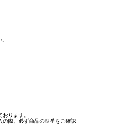
い。
ております。
入の際、必ず商品の型番をご確認