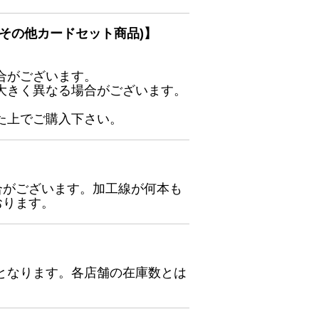
その他カードセット商品)】
合がございます。
大きく異なる場合がございます。
た上でご購入下さい。
合がございます。加工線が何本も
おります。
となります。各店舗の在庫数とは