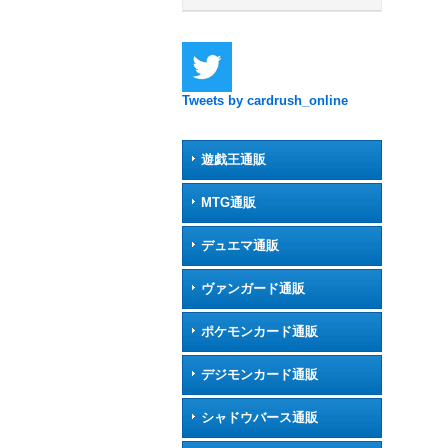
Tweets by cardrush_online
遊戯王通販
MTG通販
デュエマ通販
ヴァンガード通販
ポケモンカード通販
デジモンカード通販
シャドウバース通販