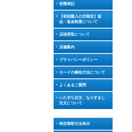
状態表記
【初回購入の方限定】返
品・返金制度について
店頭受取について
店舗案内
プライバシーポリシー
カードの梱包方法について
よくあるご質問
いたずら注文、なりすまし
注文について
特定商取引法表示