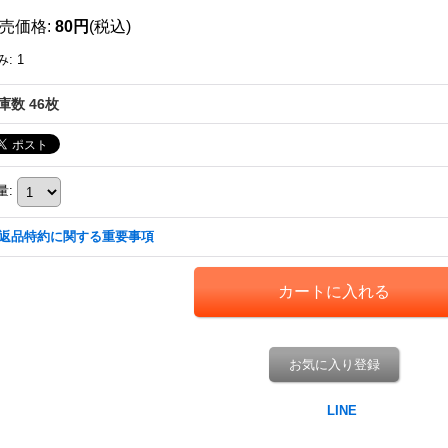
売価格
:
80円
(税込)
み
:
1
庫数 46枚
量
:
返品特約に関する重要事項
お気に入り登録