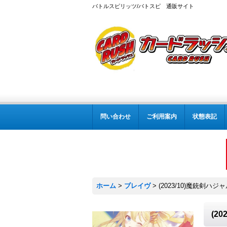
バトルスピリッツ/バトスピ 通販サイト
問い合わせ
ご利用案内
状態表記
ホーム
>
ブレイヴ
>
(2023/10)魔銃剣ハジ
(2