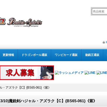
更新情報
ドラゴンボール通販
ワンピカード通販
遊戯王通販
ャル・アズラク【C】{BS65-061}《紫》
023/10)魔銃剣ハジャル・アズラク【C】{BS65-061}《紫》