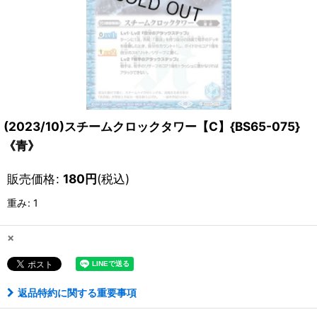
(2023/10)スチームクロックタワー【C】{BS65-075}
《青》
販売価格
:
180
円
(税込)
重み
:
1
×
返品特約に関する重要事項