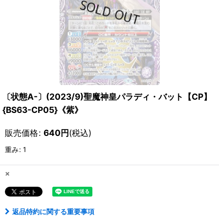
〔状態A-〕(2023/9)聖魔神皇パラディ・バット【CP】
{BS63-CP05}《紫》
販売価格
:
640
円
(税込)
重み
:
1
×
返品特約に関する重要事項