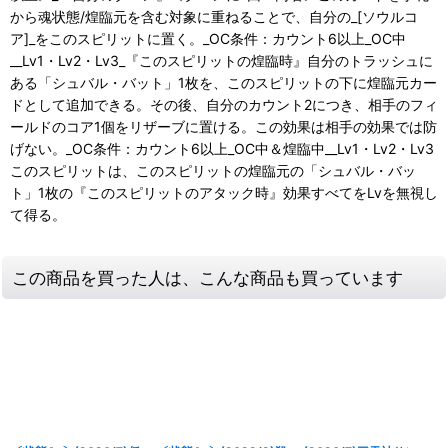
から魂状態/煌臨元を含む対象に重ねることで、自分の_[ソウルコ
ア]_をこのスピリットに置く。_OC条件：カウント6以上_OC中
__Lv1・Lv2・Lv3_『このスピリットの煌臨時』自分のトラッシュに
ある「シュバル・バット」1枚を、このスピリットの下に煌臨元カー
ドとして追加できる。その後、自分のカウント2につき、相手のフィ
ールドのコア1個をリザーブに置ける。この効果は相手の効果では防
げない。_OC条件：カウント6以上_OC中＆煌臨中__Lv1・Lv2・Lv3
このスピリットは、このスピリットの煌臨元の「シュバル・バッ
ト」1枚の『このスピリットのアタック時』効果すべてをLvを無視し
て得る。
この商品を買った人は、こんな商品も買っています