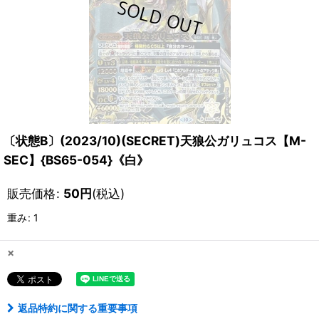
〔状態B〕(2023/10)(SECRET)天狼公ガリュコス【M-
SEC】{BS65-054}《白》
販売価格
:
50
円
(税込)
重み
:
1
×
返品特約に関する重要事項