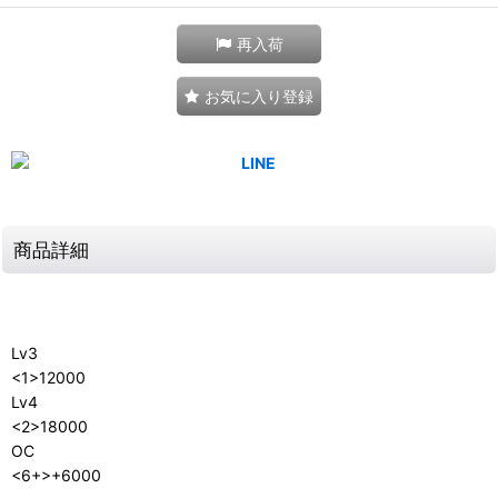
再入荷
お気に入り登録
商品詳細
Lv3
<1>12000
Lv4
<2>18000
OC
<6+>+6000